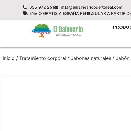
655 972 251
mila@elbalneariopuertoreal.com
ENVÍO GRATIS A ESPAÑA PENINSULAR A PARTIR D
PRODU
Inicio
/
Tratamiento corporal
/
Jabones naturales
/ Jabón 