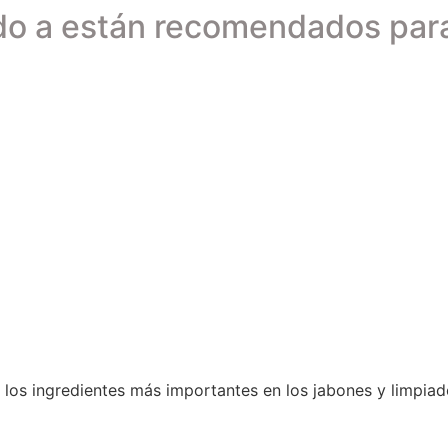
do a están recomendados par
los ingredientes más importantes en los jabones y limpiado