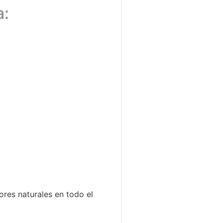
a:
res naturales en todo el