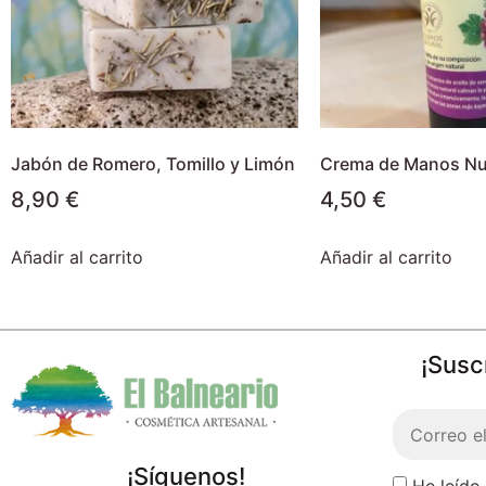
Jabón de Romero, Tomillo y Limón
Crema de Manos Nut
8,90
€
4,50
€
Añadir al carrito
Añadir al carrito
¡Susc
¡Síguenos!
He leído