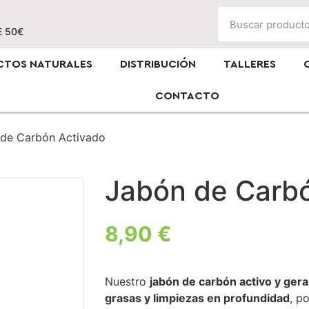
E 50€
CTOS NATURALES
DISTRIBUCIÓN
TALLERES
CONTACTO
de Carbón Activado
Jabón de Carb
8,90
€
Nuestro
jabón de carbón activo y gera
grasas y limpiezas en profundidad
, p