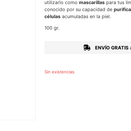
utilizarlo como
mascarillas
para tus li
conocido por su capacidad de
purifica
células
acumuladas en la piel.
100 gr.
ENVÍO GRATIS
a
Sin existencias