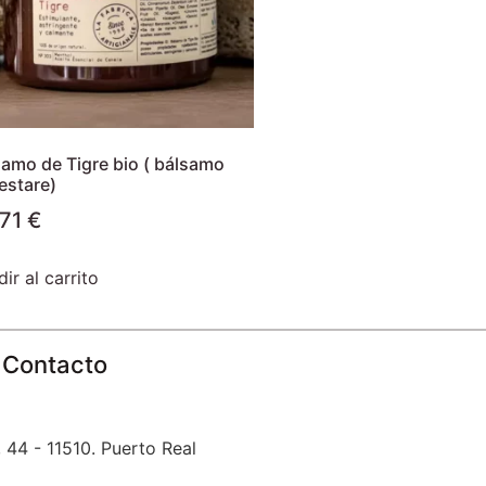
samo de Tigre bio ( bálsamo
estare)
,71
€
ir al carrito
Contacto
 44 - 11510. Puerto Real