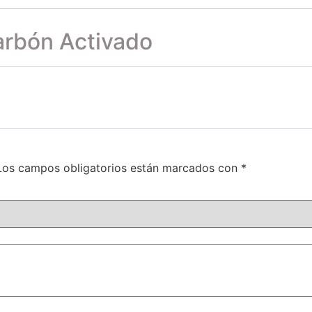
arbón Activado
Los campos obligatorios están marcados con
*