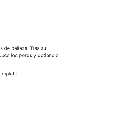
s de belleza. Tras su
duce los poros y detiene el
completo!