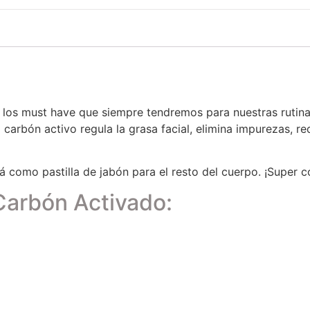
e los must have que siempre tendremos para nuestras rutina
carbón activo regula la grasa facial, elimina impurezas, re
irá como pastilla de jabón para el resto del cuerpo. ¡Super 
Carbón Activado: