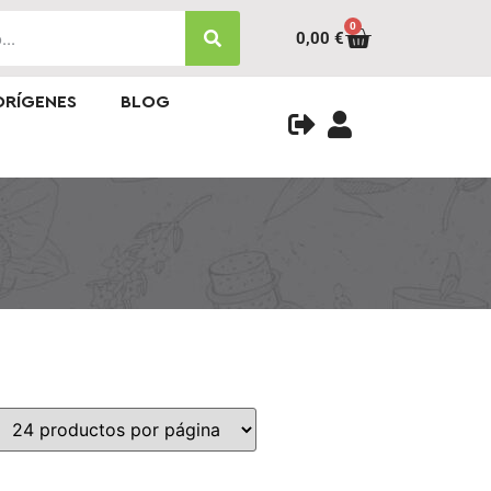
0
0,00
€
ORÍGENES
BLOG