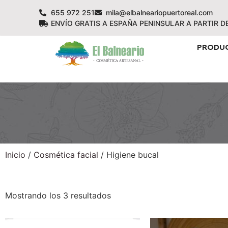
655 972 251
mila@elbalneariopuertoreal.com
ENVÍO GRATIS A ESPAÑA PENINSULAR A PARTIR D
PRODU
Inicio
/
Cosmética facial
/ Higiene bucal
Mostrando los 3 resultados