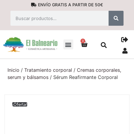
ENVÍO GRATIS A PARTIR DE 50€
0
PRODUCTOS NATURALES
Inicio
/
Tratamiento corporal
/
Cremas corporales,
serum y bálsamos
/ Sérum Reafirmante Corporal
¡Oferta!