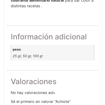
colorante alimentario natural
para dar color a
distintas recetas .
Información adicional
peso
25 gr, 50 gr, 100 gr
Valoraciones
No hay valoraciones aún.
Sé el primero en valorar “Achiote”