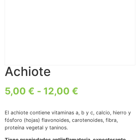
Achiote
5,00
€
-
12,00
€
El achiote contiene vitaminas a, b y c, calcio, hierro y
fósforo (hojas) flavonoides, carotenoides, fibra,
proteína vegetal y taninos.
Tiene propiedades antiinflamatoria, expectorante,