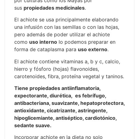
por culturas como los Mayas por
sus
propiedades medicinales
.
El achiote se usa principalmente elaborando
una infusión con las semillas o con las hojas,
pero además de poder utilizar el achiote
como
uso interno
lo podemos preparar en
forma de cataplasma para
uso externo
.
El achiote contiene vitaminas a, b y c, calcio,
hierro y fósforo (hojas) flavonoides,
carotenoides, fibra, proteína vegetal y taninos.
Tiene propiedades antiinflamatoria,
expectorante, diurética, es febrífugo,
antibacteriana, suavizante, hepatoprotectora,
antioxidante, cicatrizante, astringente,
hipoglicemiante, antiséptico, cardiotónico,
sedante suave.
Incorporar achiote en la dieta no solo