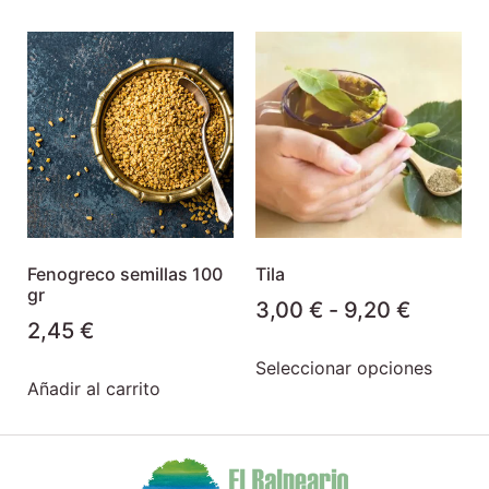
Fenogreco semillas 100
Tila
gr
3,00
€
-
9,20
€
2,45
€
Seleccionar opciones
Añadir al carrito