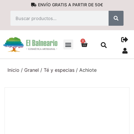
ENVÍO GRATIS A PARTIR DE 50€
0
PRODUCTOS NATURALES
Inicio
/
Granel
/
Té y especias
/ Achiote