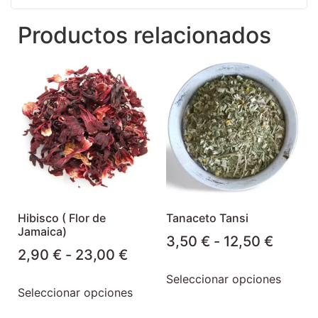
Productos relacionados
Hibisco ( Flor de
Tanaceto Tansi
Jamaica)
3,50
€
-
12,50
€
2,90
€
-
23,00
€
Seleccionar opciones
Seleccionar opciones