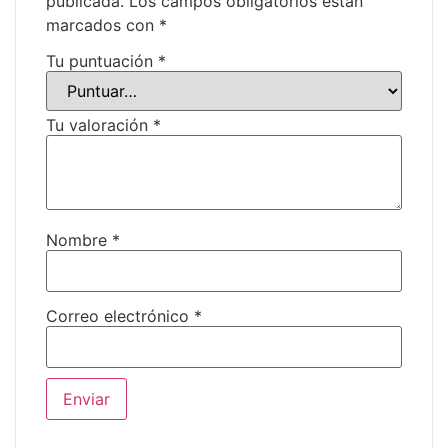
publicada.
Los campos obligatorios están
marcados con
*
Tu puntuación
*
Tu valoración
*
Nombre
*
Correo electrónico
*