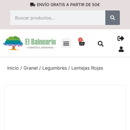
ENVÍO GRATIS A PARTIR DE 50€
0
PRODUCTOS NATURALES
Inicio
/
Granel
/
Legumbres
/ Lentejas Rojas