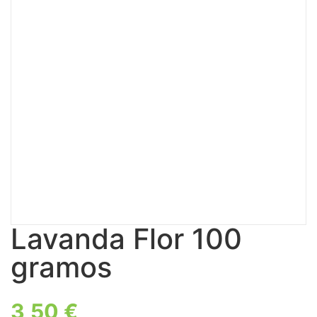
Lavanda Flor 100
gramos
3,50
€