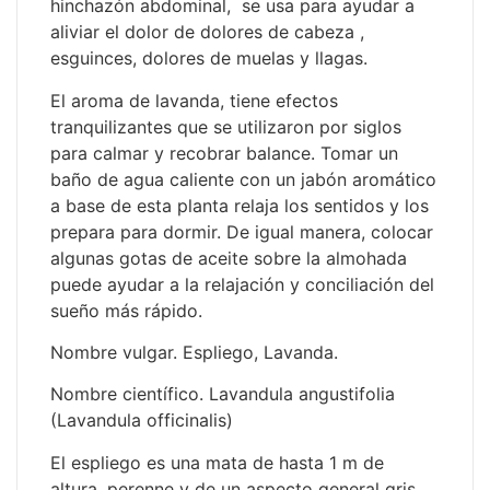
hinchazón abdominal, se usa para ayudar a
aliviar el dolor de dolores de cabeza ,
esguinces, dolores de muelas y llagas.
El aroma de lavanda, tiene efectos
tranquilizantes que se utilizaron por siglos
para calmar y recobrar balance. Tomar un
baño de agua caliente con un jabón aromático
a base de esta planta relaja los sentidos y los
prepara para dormir. De igual manera, colocar
algunas gotas de aceite sobre la almohada
puede ayudar a la relajación y conciliación del
sueño más rápido.
Nombre vulgar. Espliego, Lavanda.
Nombre científico. Lavandula angustifolia
(Lavandula officinalis)
El espliego es una mata de hasta 1 m de
altura, perenne y de un aspecto general gris