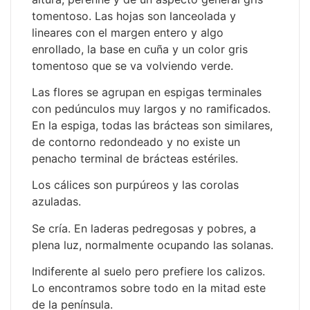
tomentoso. Las hojas son lanceolada y
lineares con el margen entero y algo
enrollado, la base en cuña y un color gris
tomentoso que se va volviendo verde.
Las flores se agrupan en espigas terminales
con pedúnculos muy largos y no ramificados.
En la espiga, todas las brácteas son similares,
de contorno redondeado y no existe un
penacho terminal de brácteas estériles.
Los cálices son purpúreos y las corolas
azuladas.
Se cría. En laderas pedregosas y pobres, a
plena luz, normalmente ocupando las solanas.
Indiferente al suelo pero prefiere los calizos.
Lo encontramos sobre todo en la mitad este
de la península.