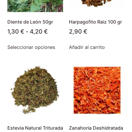
Diente de León 50gr
Harpagofito Raiz 100 gr
1,30
€
-
4,20
€
2,90
€
Seleccionar opciones
Añadir al carrito
Estevia Natural Triturada
Zanahoria Deshidratada