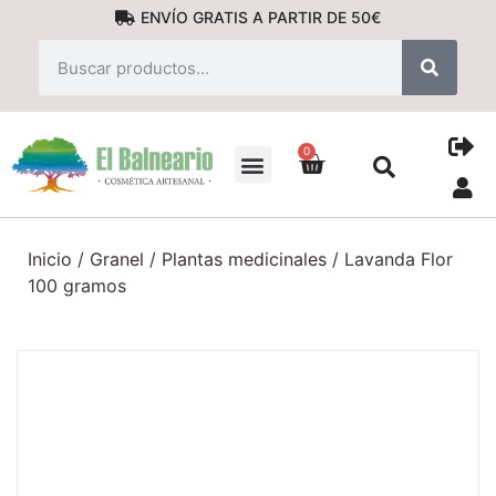
ENVÍO GRATIS A PARTIR DE 50€
0
PRODUCTOS NATURALES
Inicio
/
Granel
/
Plantas medicinales
/ Lavanda Flor
100 gramos