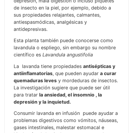
depresión, mala digestión o incluso piquetes
de insecto en la piel, por ejemplo, debido a
sus propiedades relajantes, calmantes,
antiespasmódicas, analgésicas y
antidepresivas.
Esta planta también puede conocerse como
lavandula o espliego, sin embargo su nombre
científico es
Lavandula angustifolia
La lavanda tiene propiedades
antisépticas y
antiinflamatorias
, que pueden ayudar
a curar
quemaduras leves
y mordeduras de insectos.
La investigación sugiere que puede ser útil
para tratar
la ansiedad, el insomnio , la
depresión y la inquietud.
Consumir lavanda en infusión puede ayudar a
problemas digestivos como vómitos, náuseas,
gases intestinales, malestar estomacal e