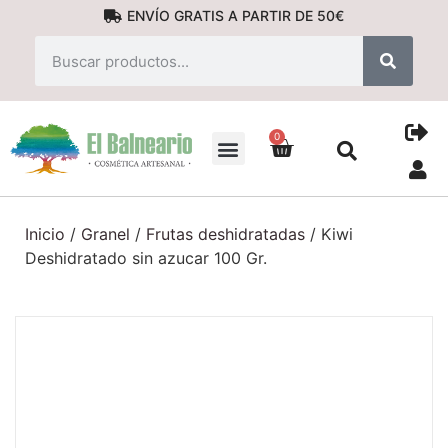
ENVÍO GRATIS A PARTIR DE 50€
0
PRODUCTOS NATURALES
Inicio
/
Granel
/
Frutas deshidratadas
/ Kiwi
Deshidratado sin azucar 100 Gr.