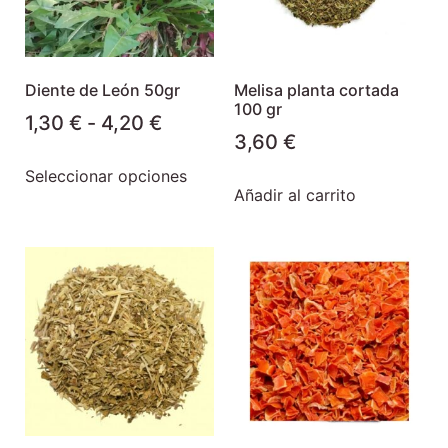
Diente de León 50gr
Melisa planta cortada
100 gr
1,30
€
-
4,20
€
3,60
€
Seleccionar opciones
Añadir al carrito