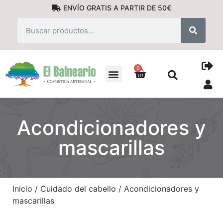
ENVÍO GRATIS A PARTIR DE 50€
0
PRODUCTOS NATURALES
Acondicionadores y
mascarillas
Inicio
/
Cuidado del cabello
/ Acondicionadores y
mascarillas