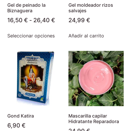
Gel de peinado la
Gel moldeador rizos
Biznaguera
salvajes
16,50
€
-
26,40
€
24,99
€
Seleccionar opciones
Añadir al carrito
Gond Katira
Mascarilla capilar
Hidratante Reparadora
6,90
€