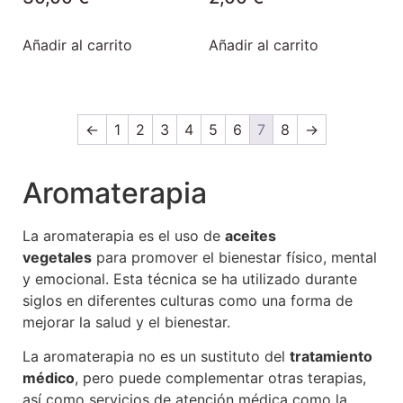
Añadir al carrito
Añadir al carrito
←
1
2
3
4
5
6
7
8
→
Aromaterapia
La aromaterapia es el uso de
aceites
vegetales
para promover el bienestar físico, mental
y emocional. Esta técnica se ha utilizado durante
siglos en diferentes culturas como una forma de
mejorar la salud y el bienestar.
La aromaterapia no es un sustituto del
tratamiento
médico
, pero puede complementar otras terapias,
así como servicios de atención médica como la