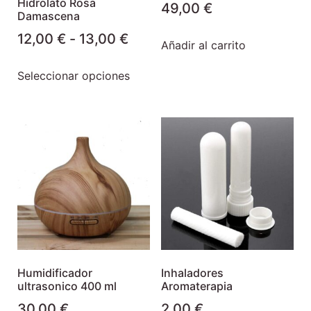
Hidrolato Rosa
49,00
€
Damascena
12,00
€
-
13,00
€
Añadir al carrito
Seleccionar opciones
Humidificador
Inhaladores
ultrasonico 400 ml
Aromaterapia
30,00
€
2,00
€