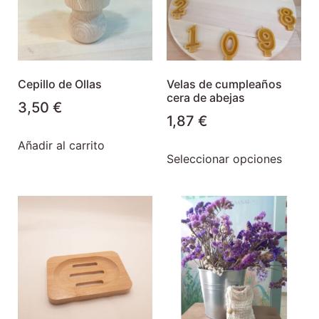
Cepillo de Ollas
Velas de cumpleaños
cera de abejas
3,50
€
1,87
€
Añadir al carrito
Seleccionar opciones