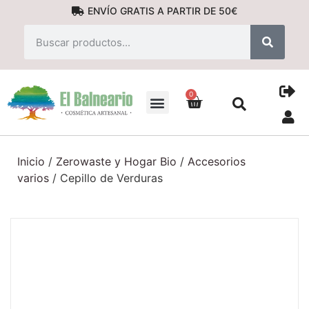
ENVÍO GRATIS A PARTIR DE 50€
0
PRODUCTOS NATURALES
Inicio
/
Zerowaste y Hogar Bio
/
Accesorios
varios
/ Cepillo de Verduras