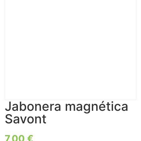
Jabonera magnética
Savont
7,00
€