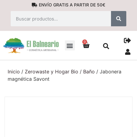
ENVÍO GRATIS A PARTIR DE 50€
0
PRODUCTOS NATURALES
Inicio
/
Zerowaste y Hogar Bio
/
Baño
/ Jabonera
magnética Savont