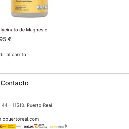
glycinato de Magnesio
,95
€
ir al carrito
Contacto
 44 - 11510. Puerto Real
riopuertoreal.com