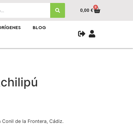
0
0,00
€
ORÍGENES
BLOG
chilipú
 Conil de la Frontera, Cádiz.