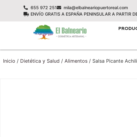
655 972 251
mila@elbalneariopuertoreal.com
ENVÍO GRATIS A ESPAÑA PENINSULAR A PARTIR D
PRODU
Inicio
/
Dietética y Salud
/
Alimentos
/ Salsa Picante Achil