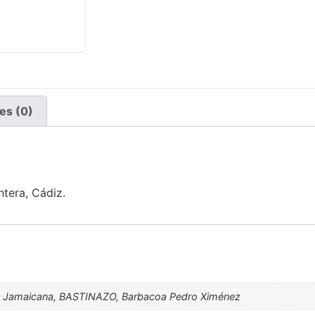
es (0)
ntera, Cádiz.
za, Jamaicana, BASTINAZO, Barbacoa Pedro Ximénez