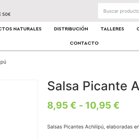
E 50€
CTOS NATURALES
DISTRIBUCIÓN
TALLERES
CONTACTO
ipú
Salsa Picante A
8,95
€
-
10,95
€
Salsas Picantes Achilipú, elaboradas en