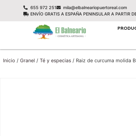
655 972 251
mila@elbalneariopuertoreal.com
ENVÍO GRATIS A ESPAÑA PENINSULAR A PARTIR D
PRODU
Inicio
/
Granel
/
Té y especias
/ Raiz de curcuma molida B