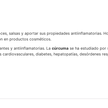
ces, salsas y aportar sus propiedades antiinflamatorias. H
én en productos cosméticos.
antes y antiinflamatorias. La
cúrcuma
se ha estudiado por 
es cardiovasculares, diabetes, hepatopatías, desórdenes res