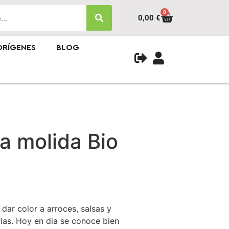
0
0,00
€
ORÍGENES
BLOG
a molida Bio
ar color a arroces, salsas y
ias. Hoy en dia se conoce bien