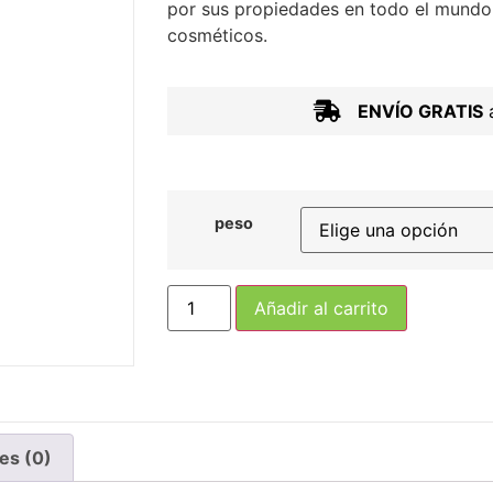
por sus propiedades en todo el mundo
cosméticos.
ENVÍO GRATIS
a
peso
Añadir al carrito
es (0)