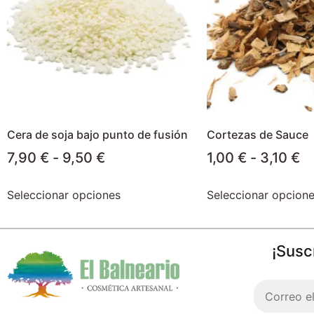
Cera de soja bajo punto de fusión
Cortezas de Sauce
7,90
€
-
9,50
€
1,00
€
-
3,10
€
Seleccionar opciones
Seleccionar opcion
¡Susc