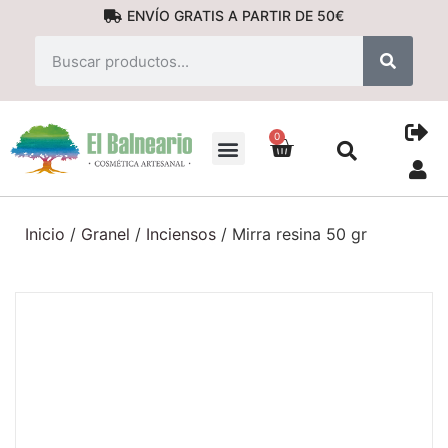
ENVÍO GRATIS A PARTIR DE 50€
0
PRODUCTOS NATURALES
Inicio
/
Granel
/
Inciensos
/ Mirra resina 50 gr