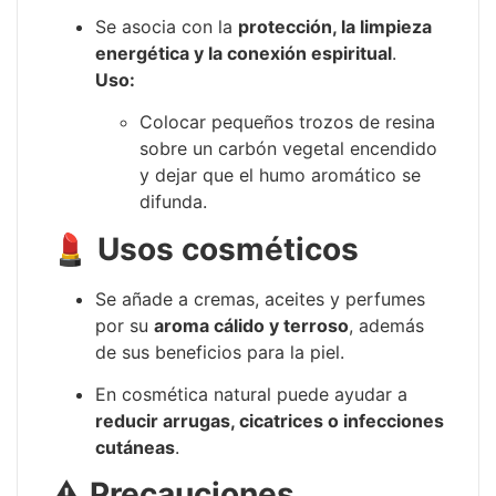
Se asocia con la
protección, la limpieza
energética y la conexión espiritual
.
Uso:
Colocar pequeños trozos de resina
sobre un carbón vegetal encendido
y dejar que el humo aromático se
difunda.
💄
Usos cosméticos
Se añade a cremas, aceites y perfumes
por su
aroma cálido y terroso
, además
de sus beneficios para la piel.
En cosmética natural puede ayudar a
reducir arrugas, cicatrices o infecciones
cutáneas
.
⚠️
Precauciones