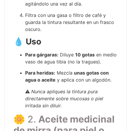
agitándolo una vez al día.
Filtra con una gasa o filtro de café y
guarda la tintura resultante en un frasco
oscuro.
💧
Uso
Para gárgaras:
Diluye
10 gotas
en medio
vaso de agua tibia (no la tragues).
Para heridas:
Mezcla
unas gotas con
agua o aceite
y aplica con un algodón.
⚠️
Nunca apliques la tintura pura
directamente sobre mucosas o piel
irritada sin diluir.
🌼 2.
Aceite medicinal
de mirra (para piel o