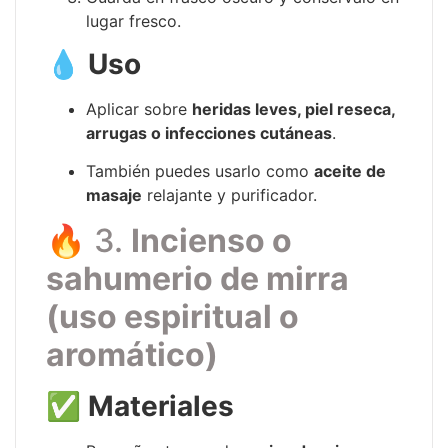
lugar fresco.
💧
Uso
Aplicar sobre
heridas leves, piel reseca,
arrugas o infecciones cutáneas
.
También puedes usarlo como
aceite de
masaje
relajante y purificador.
🔥 3.
Incienso o
sahumerio de mirra
(uso espiritual o
aromático)
✅
Materiales