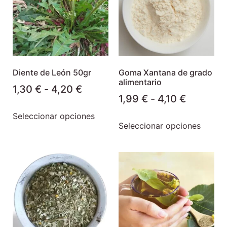
Diente de León 50gr
Goma Xantana de grado
alimentario
1,30
€
-
4,20
€
1,99
€
-
4,10
€
Seleccionar opciones
Seleccionar opciones