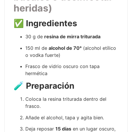
heridas)
✅
Ingredientes
30 g de
resina de mirra triturada
150 ml de
alcohol de 70°
(alcohol etílico
o vodka fuerte)
Frasco de vidrio oscuro con tapa
hermética
🧪
Preparación
Coloca la resina triturada dentro del
frasco.
Añade el alcohol, tapa y agita bien.
Deja reposar
15 días
en un lugar oscuro,