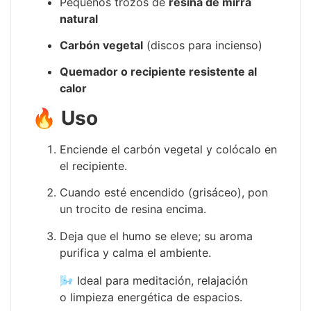
Pequeños trozos de
resina de mirra
natural
Carbón vegetal
(discos para incienso)
Quemador o recipiente resistente al
calor
🔥
Uso
Enciende el carbón vegetal y colócalo en
el recipiente.
Cuando esté encendido (grisáceo), pon
un trocito de resina encima.
Deja que el humo se eleve; su aroma
purifica y calma el ambiente.
🌬️ Ideal para meditación, relajación
o limpieza energética de espacios.