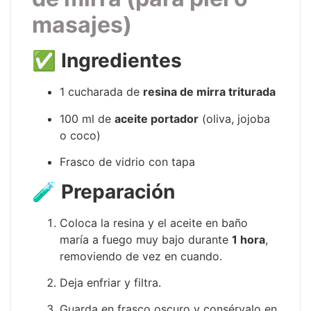
masajes)
✅
Ingredientes
1 cucharada de
resina de mirra triturada
100 ml de
aceite portador
(oliva, jojoba
o coco)
Frasco de vidrio con tapa
🧪
Preparación
Coloca la resina y el aceite en baño
maría a fuego muy bajo durante
1 hora
,
removiendo de vez en cuando.
Deja enfriar y filtra.
Guarda en frasco oscuro y consérvalo en