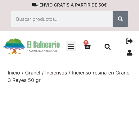
ENVÍO GRATIS A PARTIR DE 50€
0
PRODUCTOS NATURALES
Inicio
/
Granel
/
Inciensos
/ Incienso resina en Grano
3 Reyes 50 gr