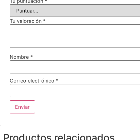
Tu puntuación
*
Tu valoración
*
Nombre
*
Correo electrónico
*
Productos relacionados