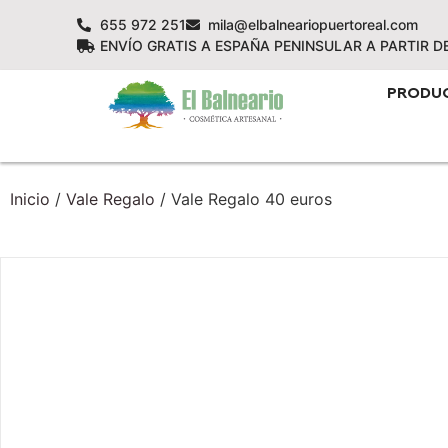
655 972 251
mila@elbalneariopuertoreal.com
ENVÍO GRATIS A ESPAÑA PENINSULAR A PARTIR D
PRODU
Inicio
/
Vale Regalo
/ Vale Regalo 40 euros