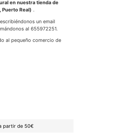
ral en nuestra tienda de
, Puerto Real)
.
 escribiéndonos un email
lamándonos al 655972251.
do al pequeño comercio de
 partir de 50€