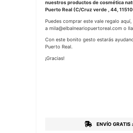
nuestros productos de cosmética natu
Puerto Real (C/Cruz verde , 44, 11510
Puedes comprar este vale regalo aquí,
a mila@elbalneariopuertoreal.com o l
Con este bonito gesto estarás ayudan
Puerto Real.
¡Gracias!
ENVÍO GRATIS
a