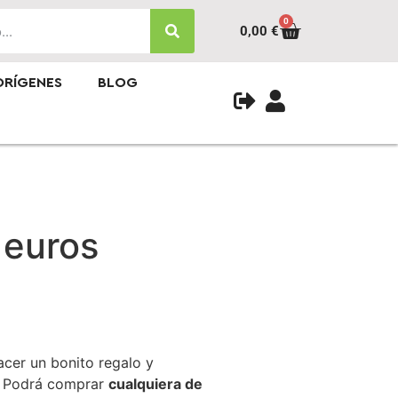
0
0,00
€
ORÍGENES
BLOG
 euros
cer un bonito regalo y
l. Podrá comprar
cualquiera de