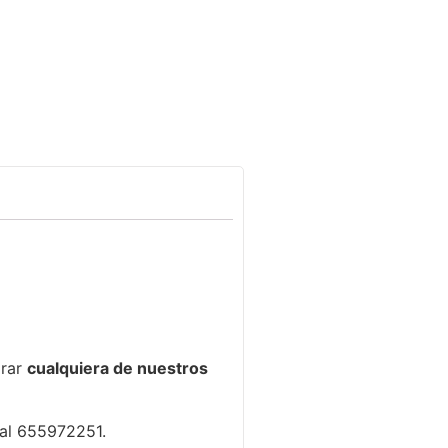
prar
cualquiera de nuestros
 al 655972251.