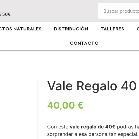
E 50€
CTOS NATURALES
DISTRIBUCIÓN
TALLERES
CONTACTO
Vale Regalo 40
40,00
€
Con este
vale regalo de 40€
podrás ha
sorprender a esa persona tan especia