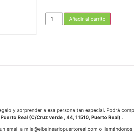
Añadir al carrito
egalo y sorprender a esa persona tan especial. Podrá com
Puerto Real (C/Cruz verde , 44, 11510, Puerto Real)
.
 un email a mila@elbalneariopuertoreal.com o llamándonos