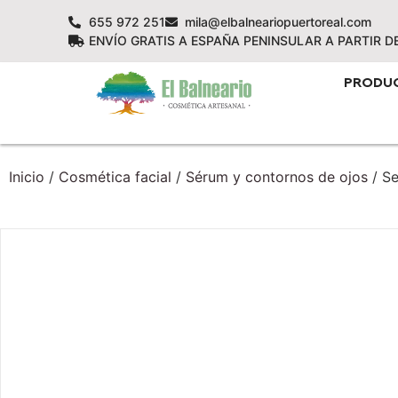
655 972 251
mila@elbalneariopuertoreal.com
ENVÍO GRATIS A ESPAÑA PENINSULAR A PARTIR D
PRODU
Inicio
/
Cosmética facial
/
Sérum y contornos de ojos
/ Se