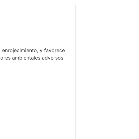
el enrojecimiento, y favorece
ctores ambientales adversos