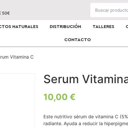
E 50€
CTOS NATURALES
DISTRIBUCIÓN
TALLERES
CONTACTO
rum Vitamina C
Serum Vitamin
10,00
€
Este nutritivo sérum de vitamina C (5%) 
radiante. Ayuda a reducir la hiperpigme