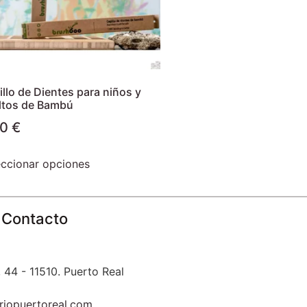
llo de Dientes para niños y
ltos de Bambú
00
€
eccionar opciones
Contacto
 44 - 11510. Puerto Real
riopuertoreal.com