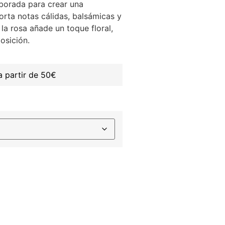
borada para crear una
porta notas cálidas, balsámicas y
a rosa añade un toque floral,
osición.
 partir de 50€