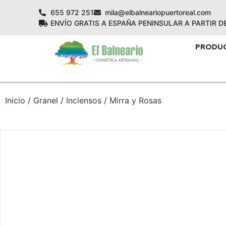
655 972 251
mila@elbalneariopuertoreal.com
ENVÍO GRATIS A ESPAÑA PENINSULAR A PARTIR D
PRODU
Inicio
/
Granel
/
Inciensos
/ Mirra y Rosas