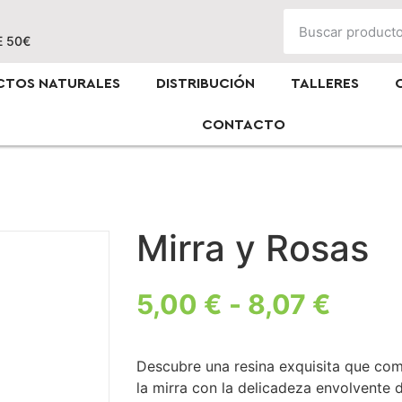
E 50€
CTOS NATURALES
DISTRIBUCIÓN
TALLERES
CONTACTO
Mirra y Rosas
5,00
€
-
8,07
€
Descubre una resina exquisita que com
la mirra con la delicadeza envolvente 