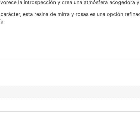
favorece la introspección y crea una atmósfera acogedora y 
arácter, esta resina de mirra y rosas es una opción refina
a.