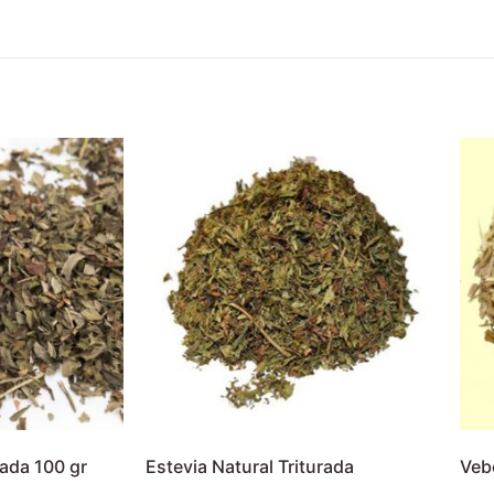
rada 100 gr
Estevia Natural Triturada
Vebe