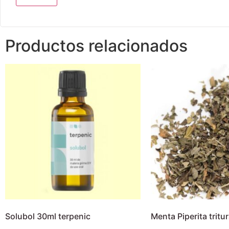
Productos relacionados
Solubol 30ml terpenic
Menta Piperita tritu