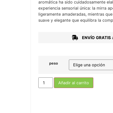
aromática ha sido cuidadosamente ela
experiencia sensorial única: la mirra a
ligeramente amaderadas, mientras que l
suave y elegante que equilibra la comp
ENVÍO GRATIS
a
peso
Añadir al carrito