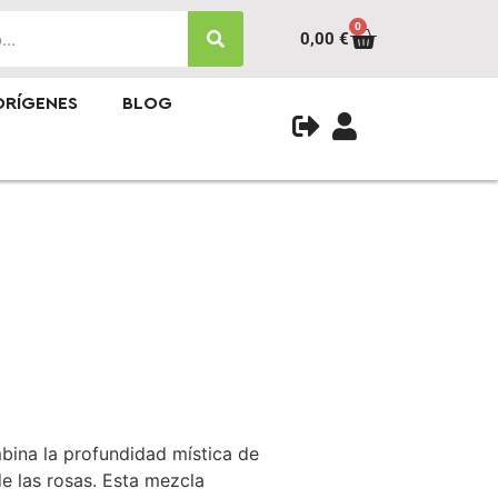
0
0,00
€
ORÍGENES
BLOG
bina la profundidad mística de
de las rosas. Esta mezcla