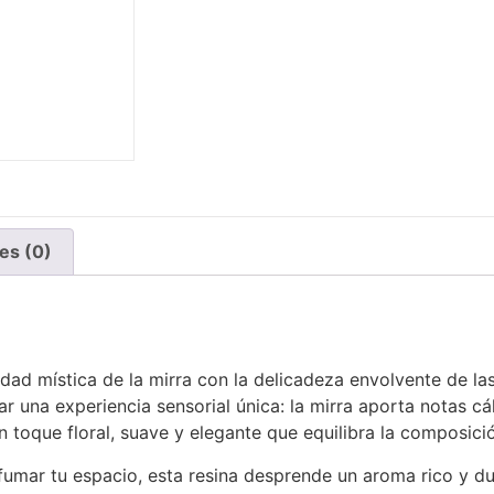
es (0)
dad mística de la mirra con la delicadeza envolvente de la
 una experiencia sensorial única: la mirra aporta notas cá
 toque floral, suave y elegante que equilibra la composici
erfumar tu espacio, esta resina desprende un aroma rico y