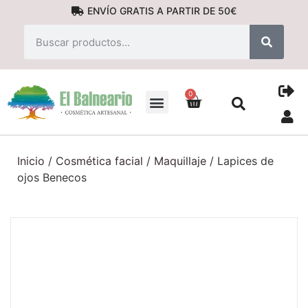
ENVÍO GRATIS A PARTIR DE 50€
0
PRODUCTOS NATURALES
Inicio
/
Cosmética facial
/
Maquillaje
/ Lapices de
ojos Benecos