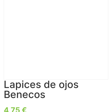
Lapices de ojos
Benecos
4,75
€