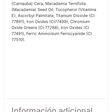
(Carnauba) Cera, Macadamia Ternifolia
(Macadamia) Seed Oil, Tocopherol (Vitamina
E), Ascorbyl Palmitate, Titanium Dioxide (CI
77891), Iron Oxides (CI77499), Chromium
Oxide Greens (CI 77288), Iron Oxides (CI
77491), Ferric Ammonium Ferrocyanide (CI
77510).
Información adicional