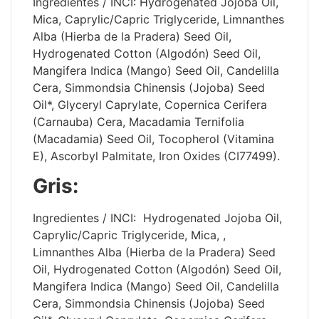
Ingredientes / INCI: Hydrogenated Jojoba Oil,
Mica, Caprylic/Capric Triglyceride, Limnanthes
Alba (Hierba de la Pradera) Seed Oil,
Hydrogenated Cotton (Algodón) Seed Oil,
Mangifera Indica (Mango) Seed Oil, Candelilla
Cera, Simmondsia Chinensis (Jojoba) Seed
Oil*, Glyceryl Caprylate, Copernica Cerifera
(Carnauba) Cera, Macadamia Ternifolia
(Macadamia) Seed Oil, Tocopherol (Vitamina
E), Ascorbyl Palmitate, Iron Oxides (CI77499).
Gris:
Ingredientes / INCI: Hydrogenated Jojoba Oil,
Caprylic/Capric Triglyceride, Mica, ,
Limnanthes Alba (Hierba de la Pradera) Seed
Oil, Hydrogenated Cotton (Algodón) Seed Oil,
Mangifera Indica (Mango) Seed Oil, Candelilla
Cera, Simmondsia Chinensis (Jojoba) Seed