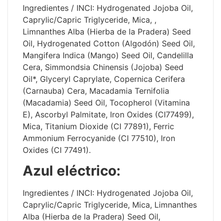
Ingredientes / INCI: Hydrogenated Jojoba Oil,
Caprylic/Capric Triglyceride, Mica, ,
Limnanthes Alba (Hierba de la Pradera) Seed
Oil, Hydrogenated Cotton (Algodón) Seed Oil,
Mangifera Indica (Mango) Seed Oil, Candelilla
Cera, Simmondsia Chinensis (Jojoba) Seed
Oil*, Glyceryl Caprylate, Copernica Cerifera
(Carnauba) Cera, Macadamia Ternifolia
(Macadamia) Seed Oil, Tocopherol (Vitamina
E), Ascorbyl Palmitate, Iron Oxides (CI77499),
Mica, Titanium Dioxide (CI 77891), Ferric
Ammonium Ferrocyanide (CI 77510), Iron
Oxides (CI 77491).
Azul eléctrico:
Ingredientes / INCI: Hydrogenated Jojoba Oil,
Caprylic/Capric Triglyceride, Mica, Limnanthes
Alba (Hierba de la Pradera) Seed Oil,