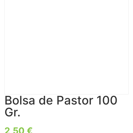
Bolsa de Pastor 100
Gr.
2,50
€