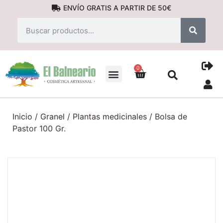
ENVÍO GRATIS A PARTIR DE 50€
0
PRODUCTOS NATURALES
Inicio
/
Granel
/
Plantas medicinales
/ Bolsa de
Pastor 100 Gr.