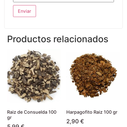
Productos relacionados
Raiz de Consuelda 100
Harpagofito Raiz 100 gr
gr
2,90
€
5,99
€