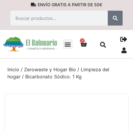
ENVÍO GRATIS A PARTIR DE 50€
0
PRODUCTOS NATURALES
Inicio
/
Zerowaste y Hogar Bio
/
Limpieza del
hogar
/ Bicarbonato Sódico. 1 Kg