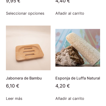
9,95
€
4,40
€
Seleccionar opciones
Añadir al carrito
Jabonera de Bambu
Esponja de Luffa Natural
6,10
€
4,20
€
Leer más
Añadir al carrito