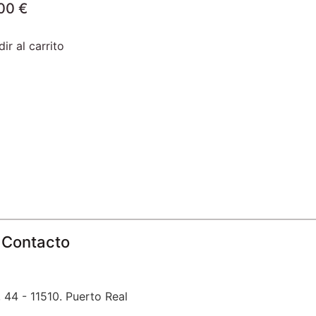
,00
€
ir al carrito
Contacto
 44 - 11510. Puerto Real