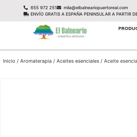
655 972 251
mila@elbalneariopuertoreal.com
ENVÍO GRATIS A ESPAÑA PENINSULAR A PARTIR D
PRODU
Inicio
/
Aromaterapia
/
Aceites esenciales
/ Aceite esencia