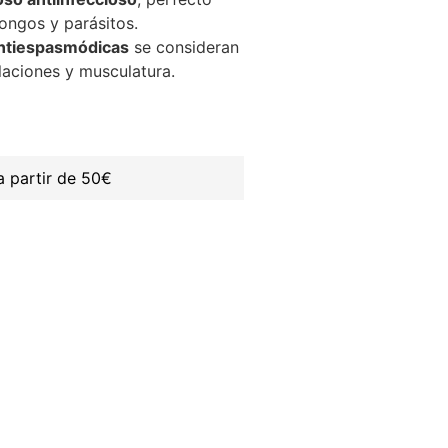
hongos y parásitos.
antiespasmódicas
se consideran
ulaciones y musculatura.
 partir de 50€