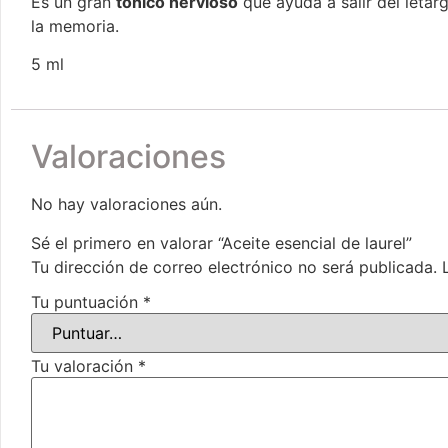
Es un gran
tónico nervioso
que ayuda a salir del letarg
la memoria.
5 ml
Valoraciones
No hay valoraciones aún.
Sé el primero en valorar “Aceite esencial de laurel”
Tu dirección de correo electrónico no será publicada.
Tu puntuación
*
Tu valoración
*