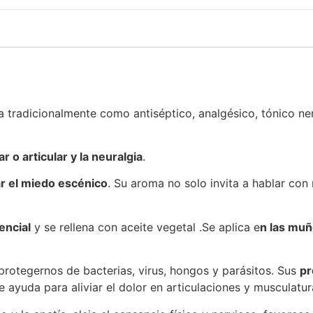
da tradicionalmente como antiséptico, analgésico, tónico ner
r o articular y la neuralgia
.
r el miedo escénico
. Su aroma no solo invita a hablar con
encial
y se rellena con aceite vegetal .Se aplica e
n las muñ
 protegernos de bacterias, virus, hongos y parásitos. Sus
pr
 ayuda para aliviar el dolor en articulaciones y musculatur