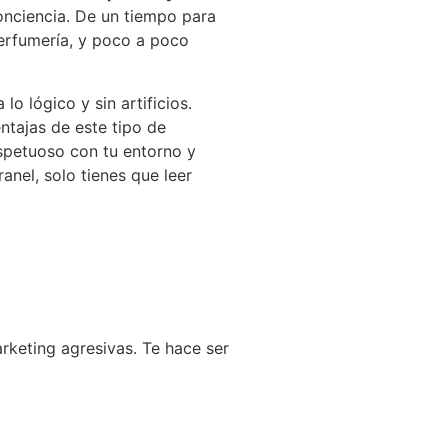
nciencia. De un tiempo para
perfumería, y poco a poco
o lógico y sin artificios.
tajas de este tipo de
spetuoso con tu entorno y
nel, solo tienes que leer
rketing agresivas. Te hace ser