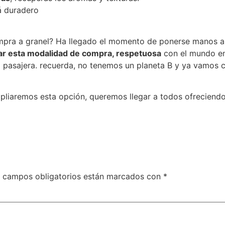
á duradero
ompra a granel? Ha llegado el momento de ponerse manos a
ar esta modalidad de compra, respetuosa
con el mundo en
pasajera. recuerda, no tenemos un planeta B y ya vamos co
pliaremos esta opción, queremos llegar a todos ofreciendo 
 campos obligatorios están marcados con
*