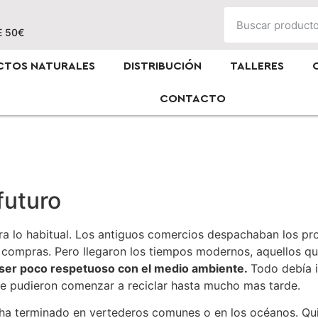
E 50€
CTOS NATURALES
DISTRIBUCIÓN
TALLERES
CONTACTO
futuro
 lo habitual. Los antiguos comercios despachaban los pro
 compras. Pero llegaron los tiempos modernos, aquellos q
ser poco respetuoso con el medio ambiente.
Todo debía 
 se pudieron comenzar a reciclar hasta mucho mas tarde.
 ha terminado en vertederos comunes o en los océanos. Qu