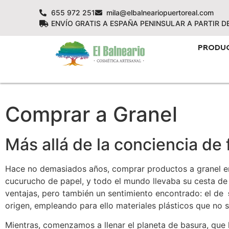
655 972 251
mila@elbalneariopuertoreal.com
ENVÍO GRATIS A ESPAÑA PENINSULAR A PARTIR D
PRODU
Comprar a Granel
Más allá de la conciencia de 
Hace no demasiados años, comprar productos a granel era
cucurucho de papel, y todo el mundo llevaba su cesta de
ventajas, pero también un sentimiento encontrado: el de
origen, empleando para ello materiales plásticos que no
Mientras, comenzamos a llenar el planeta de basura, que